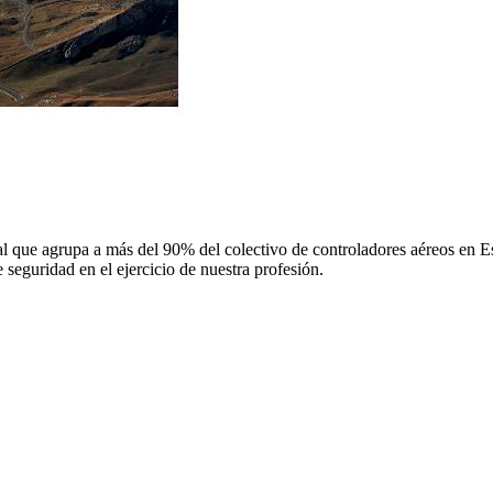
 que agrupa a más del 90% del colectivo de controladores aéreos en Espa
 seguridad en el ejercicio de nuestra profesión.