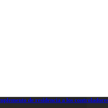
plemento de residencia a los controladores