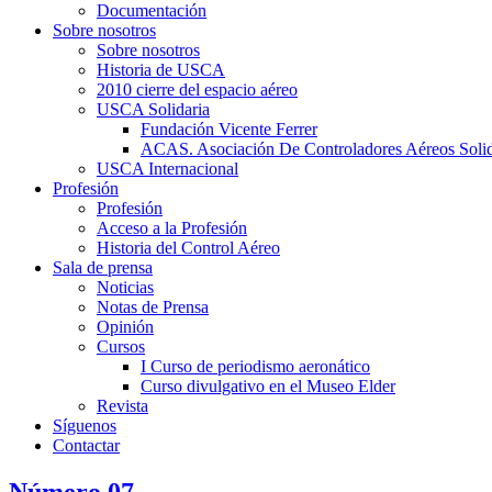
Documentación
Sobre nosotros
Sobre nosotros
Historia de USCA
2010 cierre del espacio aéreo
USCA Solidaria
Fundación Vicente Ferrer
ACAS. Asociación De Controladores Aéreos Solid
USCA Internacional
Profesión
Profesión
Acceso a la Profesión
Historia del Control Aéreo
Sala de prensa
Noticias
Notas de Prensa
Opinión
Cursos
I Curso de periodismo aeronático
Curso divulgativo en el Museo Elder
Revista
Síguenos
Contactar
Número 07