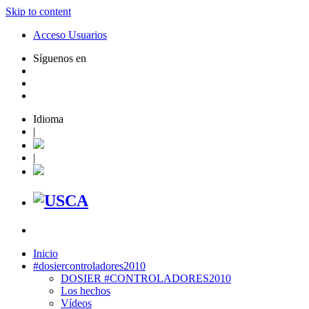
Skip to content
Acceso Usuarios
Síguenos en
Idioma
|
|
Inicio
#dosiercontroladores2010
DOSIER #CONTROLADORES2010
Los hechos
Vídeos