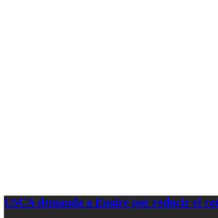
USCA demanda a Enaire por reducir el com