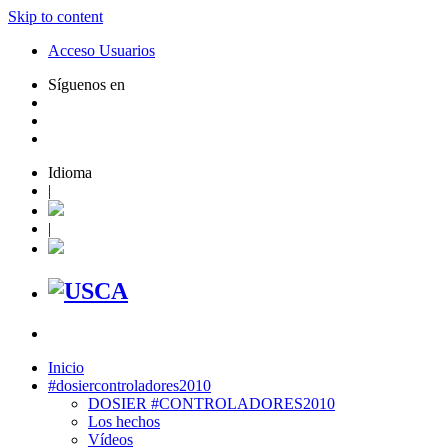
Skip to content
Acceso Usuarios
Síguenos en
Idioma
|
|
Inicio
#dosiercontroladores2010
DOSIER #CONTROLADORES2010
Los hechos
Vídeos