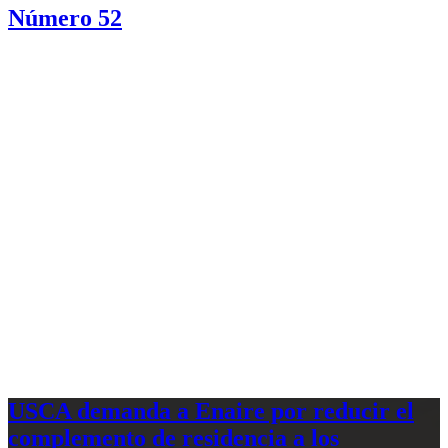
Número 52
USCA demanda a Enaire por reducir el
complemento de residencia a los