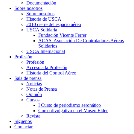
Documentación
Sobre nosotros
Sobre nosotros
Historia de USCA
2010 cierre del espacio aéreo
USCA Solidaria
Fundación Vicente Ferrer
ACAS. Asociación De Controladores Aéreos
Solidarios
USCA Internacional
Profesión
Profesión
Acceso a la Profesión
Historia del Control Aéreo
Sala de prensa
Noticias
Notas de Prensa
Opinión
Cursos
I Curso de periodismo aeronático
Curso divulgativo en el Museo Elder
Revista
Síguenos
Contactar