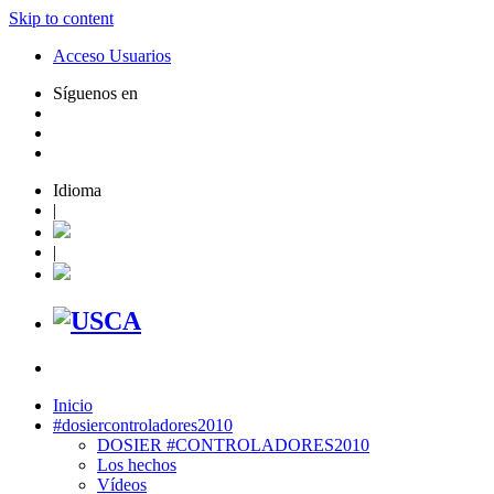
Skip to content
Acceso Usuarios
Síguenos en
Idioma
|
|
Inicio
#dosiercontroladores2010
DOSIER #CONTROLADORES2010
Los hechos
Vídeos