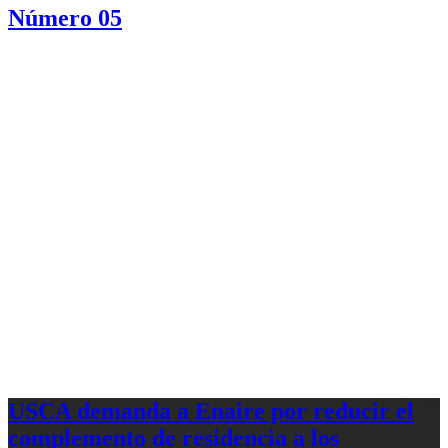
Número 05
USCA demanda a Enaire por reducir el
complemento de residencia a los