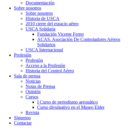
Documentación
Sobre nosotros
Sobre nosotros
Historia de USCA
2010 cierre del espacio aéreo
USCA Solidaria
Fundación Vicente Ferrer
ACAS. Asociación De Controladores Aéreos
Solidarios
USCA Internacional
Profesión
Profesión
Acceso a la Profesión
Historia del Control Aéreo
Sala de prensa
Noticias
Notas de Prensa
Opinión
Cursos
I Curso de periodismo aeronático
Curso divulgativo en el Museo Elder
Revista
Síguenos
Contactar