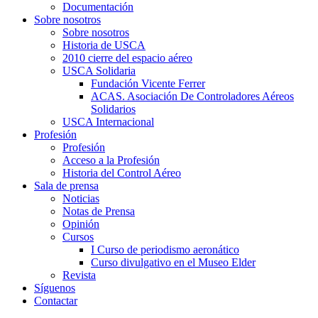
Documentación
Sobre nosotros
Sobre nosotros
Historia de USCA
2010 cierre del espacio aéreo
USCA Solidaria
Fundación Vicente Ferrer
ACAS. Asociación De Controladores Aéreos
Solidarios
USCA Internacional
Profesión
Profesión
Acceso a la Profesión
Historia del Control Aéreo
Sala de prensa
Noticias
Notas de Prensa
Opinión
Cursos
I Curso de periodismo aeronático
Curso divulgativo en el Museo Elder
Revista
Síguenos
Contactar