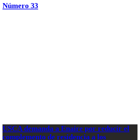
Número 33
USCA demanda a Enaire por reducir el
complemento de residencia a los