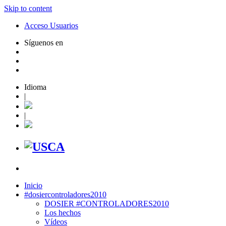
Skip to content
Acceso Usuarios
Síguenos en
Idioma
|
|
Inicio
#dosiercontroladores2010
DOSIER #CONTROLADORES2010
Los hechos
Vídeos