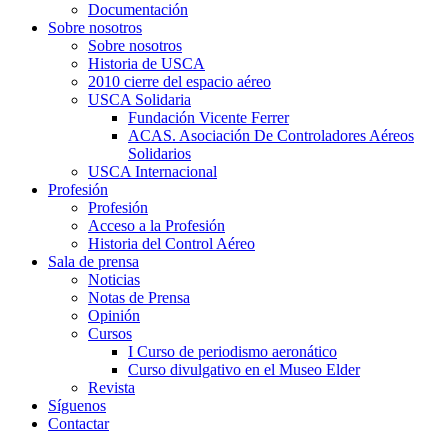
Documentación
Sobre nosotros
Sobre nosotros
Historia de USCA
2010 cierre del espacio aéreo
USCA Solidaria
Fundación Vicente Ferrer
ACAS. Asociación De Controladores Aéreos
Solidarios
USCA Internacional
Profesión
Profesión
Acceso a la Profesión
Historia del Control Aéreo
Sala de prensa
Noticias
Notas de Prensa
Opinión
Cursos
I Curso de periodismo aeronático
Curso divulgativo en el Museo Elder
Revista
Síguenos
Contactar