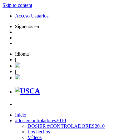
Skip to content
Acceso Usuarios
Síguenos en
Idioma
|
|
Inicio
#dosiercontroladores2010
DOSIER #CONTROLADORES2010
Los hechos
Vídeos