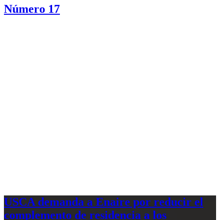
Número 17
USCA demanda a Enaire por reducir el
complemento de residencia a los