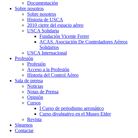
Documentación
Sobre nosotros
Sobre nosotros
Historia de USCA
2010 cierre del espacio aéreo
USCA Solidaria
Fundación Vicente Ferrer
ACAS. Asociación De Controladores Aéreos
Solidarios
USCA Internacional
Profesión
Profesión
Acceso a la Profesión
Historia del Control Aéreo
Sala de prensa
Noticias
Notas de Prensa
Opinión
Cursos
I Curso de periodismo aeronático
Curso divulgativo en el Museo Elder
Revista
Síguenos
Contactar