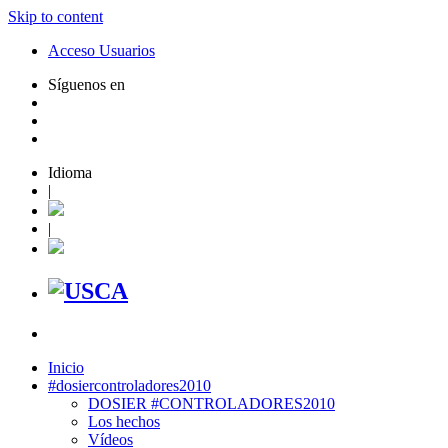
Skip to content
Acceso Usuarios
Síguenos en
Idioma
|
|
Inicio
#dosiercontroladores2010
DOSIER #CONTROLADORES2010
Los hechos
Vídeos