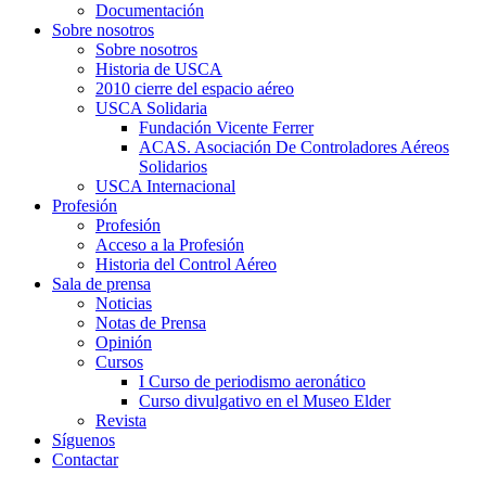
Documentación
Sobre nosotros
Sobre nosotros
Historia de USCA
2010 cierre del espacio aéreo
USCA Solidaria
Fundación Vicente Ferrer
ACAS. Asociación De Controladores Aéreos
Solidarios
USCA Internacional
Profesión
Profesión
Acceso a la Profesión
Historia del Control Aéreo
Sala de prensa
Noticias
Notas de Prensa
Opinión
Cursos
I Curso de periodismo aeronático
Curso divulgativo en el Museo Elder
Revista
Síguenos
Contactar