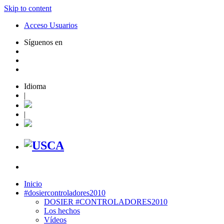
Skip to content
Acceso Usuarios
Síguenos en
Idioma
|
|
Inicio
#dosiercontroladores2010
DOSIER #CONTROLADORES2010
Los hechos
Vídeos