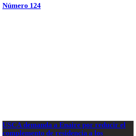
Número 124
USCA demanda a Enaire por reducir el
complemento de residencia a los