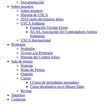
Documentación
Sobre nosotros
Sobre nosotros
Historia de USCA
2010 cierre del espacio aéreo
USCA Solidaria
Fundación Vicente Ferrer
ACAS. Asociación De Controladores Aéreos
Solidarios
USCA Internacional
Profesión
Profesión
Acceso a la Profesión
Historia del Control Aéreo
Sala de prensa
Noticias
Notas de Prensa
Opinión
Cursos
I Curso de periodismo aeronático
Curso divulgativo en el Museo Elder
Revista
Síguenos
Contactar