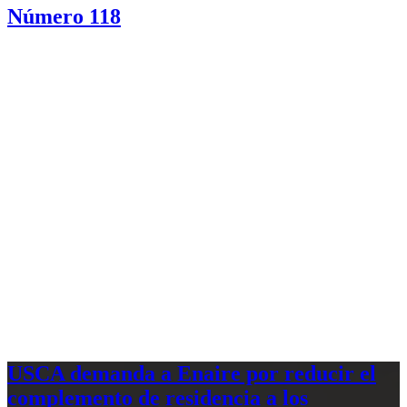
Número 118
USCA demanda a Enaire por reducir el
complemento de residencia a los