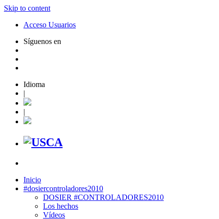
Skip to content
Acceso Usuarios
Síguenos en
Idioma
|
|
Inicio
#dosiercontroladores2010
DOSIER #CONTROLADORES2010
Los hechos
Vídeos