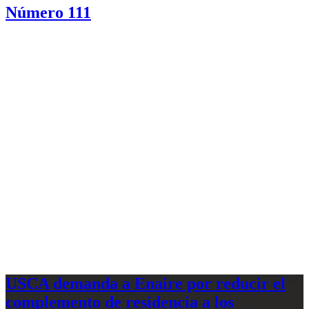
Número 111
USCA demanda a Enaire por reducir el
complemento de residencia a los