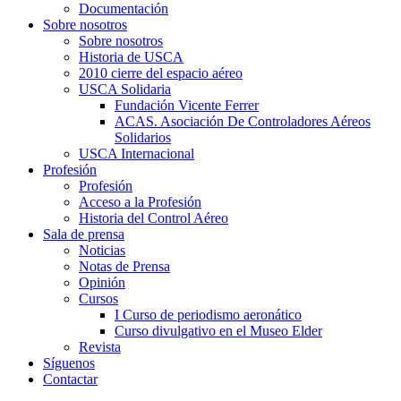
Documentación
Sobre nosotros
Sobre nosotros
Historia de USCA
2010 cierre del espacio aéreo
USCA Solidaria
Fundación Vicente Ferrer
ACAS. Asociación De Controladores Aéreos
Solidarios
USCA Internacional
Profesión
Profesión
Acceso a la Profesión
Historia del Control Aéreo
Sala de prensa
Noticias
Notas de Prensa
Opinión
Cursos
I Curso de periodismo aeronático
Curso divulgativo en el Museo Elder
Revista
Síguenos
Contactar