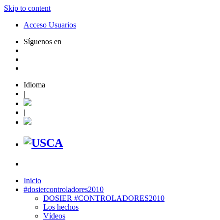
Skip to content
Acceso Usuarios
Síguenos en
Idioma
|
|
Inicio
#dosiercontroladores2010
DOSIER #CONTROLADORES2010
Los hechos
Vídeos