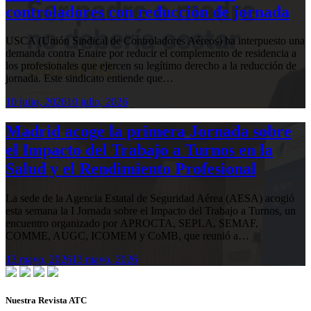
controladores con reducción de jornada
USCA (Unión Sindical de Controladores Aéreos) ha interpuesto una
demanda contra Enaire por reducir el complemento de residencia a
los profesionales que ejercen su legítimo derecho a la reducción de
jornada. Este sindicato entiende que…
10 julio, 2026
10 julio, 2026
Madrid acoge la primera Jornada sobre
el Impacto del Trabajo a Turnos en la
Salud y el Rendimiento Profesional
La sede de la Agencia Estatal de Seguridad Aérea (AESA) acogió
esta semana la I Jornada sobre el Impacto del Trabajo a Turnos, un
encuentro organizado por APROCTA, SEPLA, SEMAF,
COMME, AUGC, ICOMEM y CoMB, que reunió a…
13 mayo, 2026
13 mayo, 2026
Nuestra Revista ATC