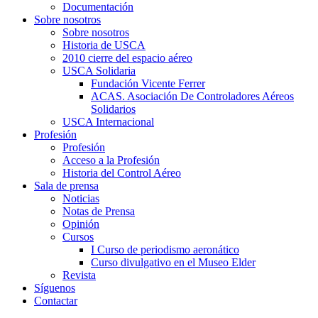
Documentación
Sobre nosotros
Sobre nosotros
Historia de USCA
2010 cierre del espacio aéreo
USCA Solidaria
Fundación Vicente Ferrer
ACAS. Asociación De Controladores Aéreos
Solidarios
USCA Internacional
Profesión
Profesión
Acceso a la Profesión
Historia del Control Aéreo
Sala de prensa
Noticias
Notas de Prensa
Opinión
Cursos
I Curso de periodismo aeronático
Curso divulgativo en el Museo Elder
Revista
Síguenos
Contactar