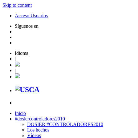
Skip to content
Acceso Usuarios
Síguenos en
Idioma
|
|
Inicio
#dosiercontroladores2010
DOSIER #CONTROLADORES2010
Los hechos
Vídeos