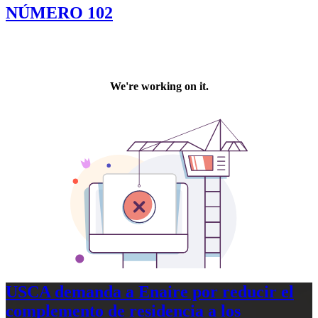
NÚMERO 102
USCA demanda a Enaire por reducir el
complemento de residencia a los