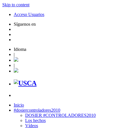
Skip to content
Acceso Usuarios
Síguenos en
Idioma
|
|
Inicio
#dosiercontroladores2010
DOSIER #CONTROLADORES2010
Los hechos
Vídeos