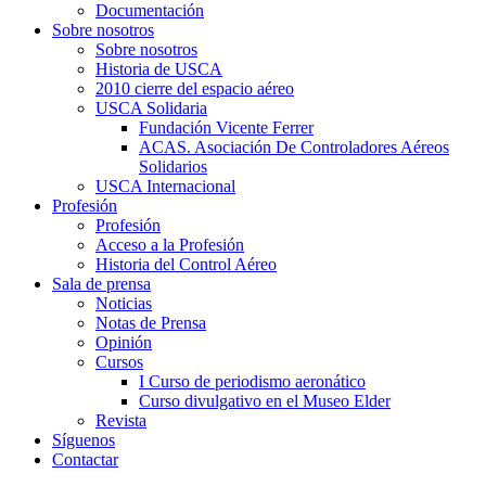
Documentación
Sobre nosotros
Sobre nosotros
Historia de USCA
2010 cierre del espacio aéreo
USCA Solidaria
Fundación Vicente Ferrer
ACAS. Asociación De Controladores Aéreos
Solidarios
USCA Internacional
Profesión
Profesión
Acceso a la Profesión
Historia del Control Aéreo
Sala de prensa
Noticias
Notas de Prensa
Opinión
Cursos
I Curso de periodismo aeronático
Curso divulgativo en el Museo Elder
Revista
Síguenos
Contactar