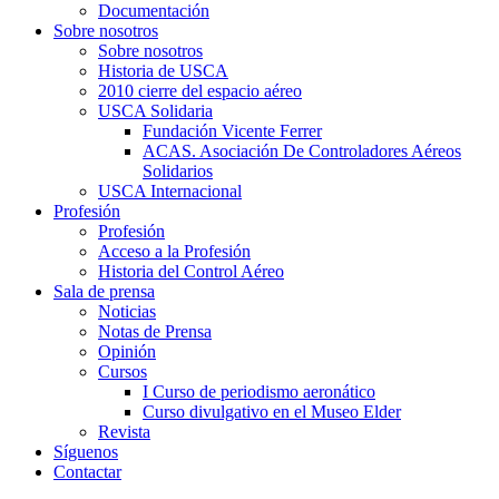
Documentación
Sobre nosotros
Sobre nosotros
Historia de USCA
2010 cierre del espacio aéreo
USCA Solidaria
Fundación Vicente Ferrer
ACAS. Asociación De Controladores Aéreos
Solidarios
USCA Internacional
Profesión
Profesión
Acceso a la Profesión
Historia del Control Aéreo
Sala de prensa
Noticias
Notas de Prensa
Opinión
Cursos
I Curso de periodismo aeronático
Curso divulgativo en el Museo Elder
Revista
Síguenos
Contactar