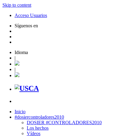
Skip to content
Acceso Usuarios
Síguenos en
Idioma
|
|
Inicio
#dosiercontroladores2010
DOSIER #CONTROLADORES2010
Los hechos
Vídeos