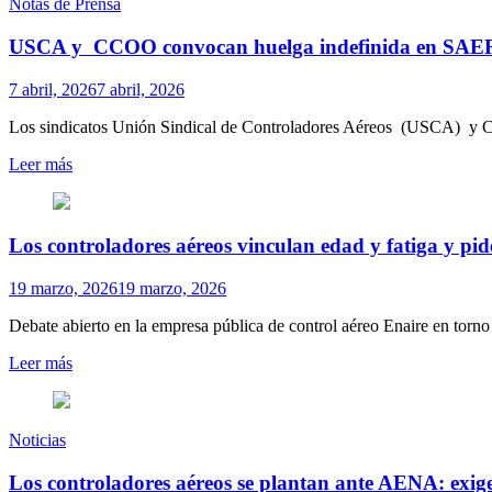
Notas de Prensa
USCA y CCOO convocan huelga indefinida en SAERCO p
7 abril, 2026
7 abril, 2026
Los sindicatos Unión Sindical de Controladores Aéreos (USCA) y C
Leer más
Los controladores aéreos vinculan edad y fatiga y pi
19 marzo, 2026
19 marzo, 2026
Debate abierto en la empresa pública de control aéreo Enaire en torno 
Leer más
Noticias
Los controladores aéreos se plantan ante AENA: exig