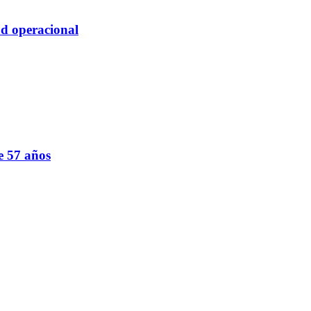
d operacional
e 57 años