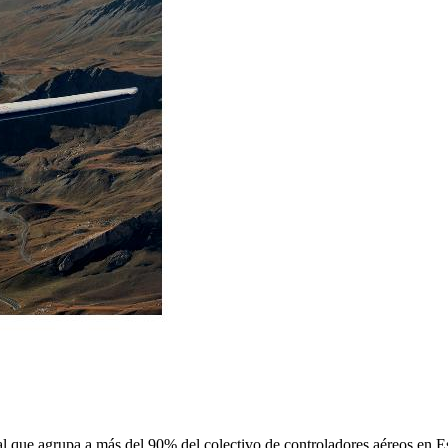
 que agrupa a más del 90% del colectivo de controladores aéreos en Espa