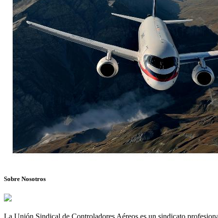
Sobre Nosotros
La Unión Sindical de Controladores Aéreos es un sindicato profesional