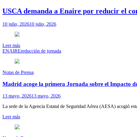
USCA demanda a Enaire por reducir el com
10 julio, 2026
10 julio, 2026
Leer más
ENAIRE
reducción de jornada
Notas de Prensa
Madrid acoge la primera Jornada sobre el Impacto de
13 mayo, 2026
13 mayo, 2026
La sede de la Agencia Estatal de Seguridad Aérea (AESA) acogió esta
Leer más