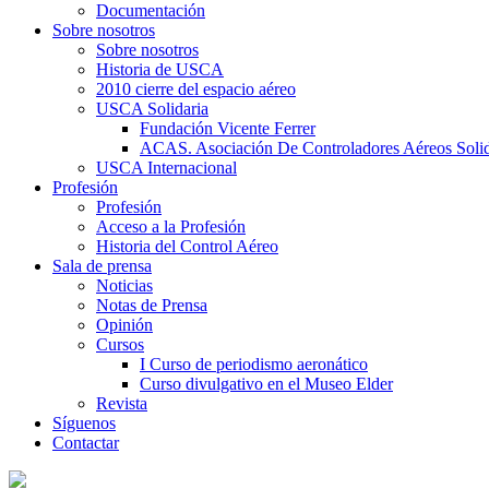
Documentación
Sobre nosotros
Sobre nosotros
Historia de USCA
2010 cierre del espacio aéreo
USCA Solidaria
Fundación Vicente Ferrer
ACAS. Asociación De Controladores Aéreos Solid
USCA Internacional
Profesión
Profesión
Acceso a la Profesión
Historia del Control Aéreo
Sala de prensa
Noticias
Notas de Prensa
Opinión
Cursos
I Curso de periodismo aeronático
Curso divulgativo en el Museo Elder
Revista
Síguenos
Contactar