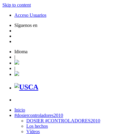
Skip to content
Acceso Usuarios
Síguenos en
Idioma
|
|
Inicio
#dosiercontroladores2010
DOSIER #CONTROLADORES2010
Los hechos
Vídeos